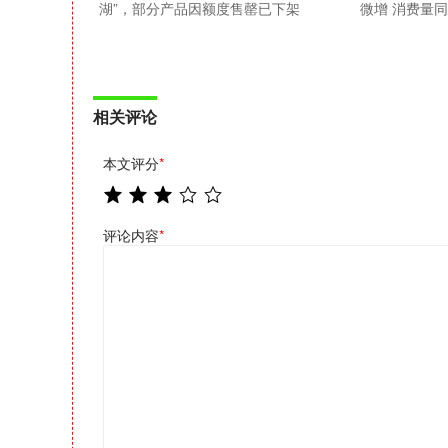
湖”，部分产品因额度售罄已下架
微增 消费量
相关评论
本文评分
*
评论内容
*