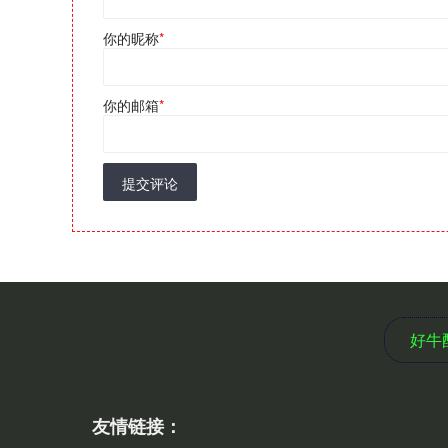
你的昵称
*
你的邮箱
*
提交评论
好牛
友情链接：