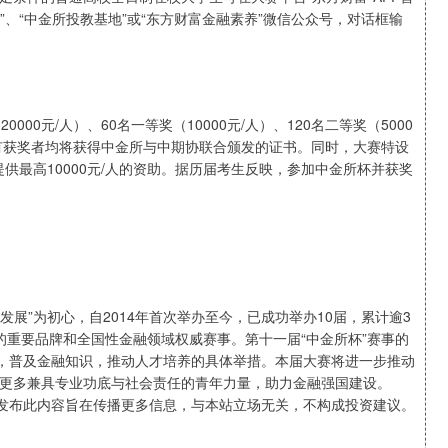
”、“中金所投教基地”或“东方财富金融素养”微信公众号，对话框输
元/人）、60名一等奖（10000元/人）、120名二等奖（5000
奖，所有获奖者均将获得中金所与中期协联合颁发的证书。同时，大赛特设
提供最高10000元/人的资助。据历届考生反映，参加中金所杯并获奖
展”为初心，自2014年首次举办至今，已成功举办10届，累计逾3
的重要品牌和全国性金融领域权威赛事。第十一届“中金所杯”赛事的
求，普及金融知识，推动人才培养的具体举措。本届大赛将进一步推动
更多兼具专业功底与社会责任的青年力量，助力金融强国建设。
富发布此内容旨在传播更多信息，与本站立场无关，不构成投资建议。