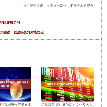
好牛配资提示：文章来自网络，不代表本站观点。
在地区穿梭访问
最大错误，就是接受雅尔塔协定
25年我国黄金产量同比
启运操盘 崇仁县的历史文化及名人