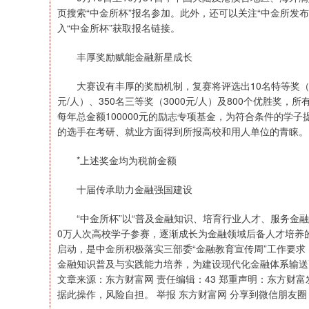
页搜索“中金所杯”报名参加。此外，还可以关注“中金所发布
入“中金所杯”获取报名链接。
丰厚奖励赋能金融新星成长
大赛设有丰厚的奖励机制，复赛将评选出10名特等奖（20000
元/人）、350名三等奖（3000元/人）及800个优胜
每年总金额100000元的励志专项基金，为符合条件的学子
的选手在考研、就业方面得到所报高校和用人单位的青睐。
*上述奖金均为税前金额
十届传承助力金融强国建设
“中金所杯”以“普及金融知识、培育行业人才、服务金融发
0万人次高校学子参赛，逐渐成长为金融领域后备人才培养
启动，是中金所积极落实三部委“金融教育宣传周”工作要
金融知识普及与实践能力培养，为建设现代化金融体系输送
文章来源：东方财富网 责任编辑：43 郑重声明：东方财
据此操作，风险自担。 举报 东方财富网 分享到微信朋友圈