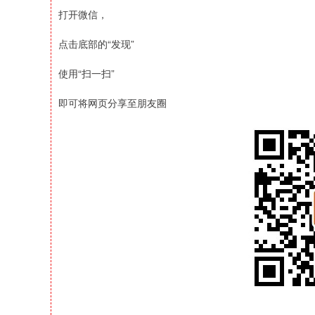
打开微信，
点击底部的“发现”
使用“扫一扫”
即可将网页分享至朋友圈