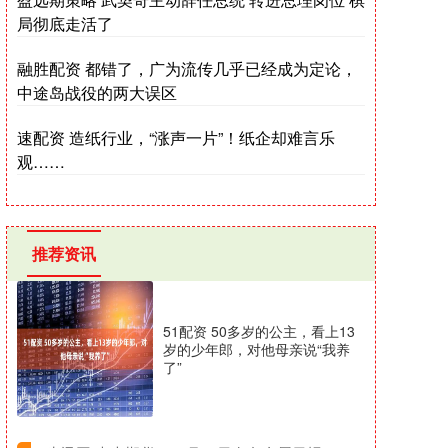
局彻底走活了
融胜配资 都错了，广为流传几乎已经成为定论，
中途岛战役的两大误区
速配资 造纸行业，“涨声一片”！纸企却难言乐
观……
推荐资讯
51配资 50多岁的公主，看上13
岁的少年郎，对他母亲说“我养
了”