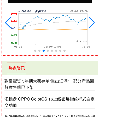
热点资讯
致富配资 5年期大额存单“重出江湖”，部分产品因
额度售罄已下架
汇操盘 OPPO ColorOS 16上线锁屏指纹样式自定
义功能
盈远期策略 武契奇主动辞任总统 转进总理岗位 棋