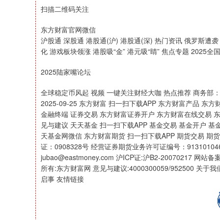
扫描二维码关注
东方财富官网微信
沪股通 深股通 港股通(沪) 港股通(深) 热门资讯 俄罗斯
化 游戏板块领涨 港股吸“金” 港元吸“睛” 焦点专题 202
2025陆家嘴论坛
全球稳定币风起 视频 一键关注财经大咖 热点推荐 商务部：
2025-09-25 东方财富 扫一扫下载APP 东方财富产品 东方
金融终端 证券交易 东方财富证券开户 东方财富在线交易 
见与建议 天天基金 扫一扫下载APP 基金交易 基金开户 基
天基金网微信 东方财富期货 扫一扫下载APP 期货交易 
证：0908328号 经营证券期货业务许可证编号：9131010463
jubao@eastmoney.com 沪ICP证:沪B2-20070217 网站
所有:东方财富网 意见与建议:4000300059/952500 
启事 友情链接