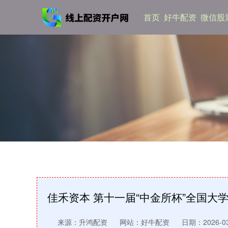
首页
好牛配资
微信股
佳禾资本 第十一届“中金所杯”全国大
来源：升鸿配资
网站：好牛配资
日期：2026-03-