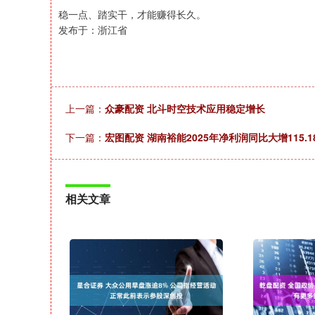
稳一点、踏实干，才能赚得长久。
发布于：浙江省
上一篇：
众豪配资 北斗时空技术应用稳定增长
下一篇：
宏图配资 湖南裕能2025年净利润同比大增115.
相关文章