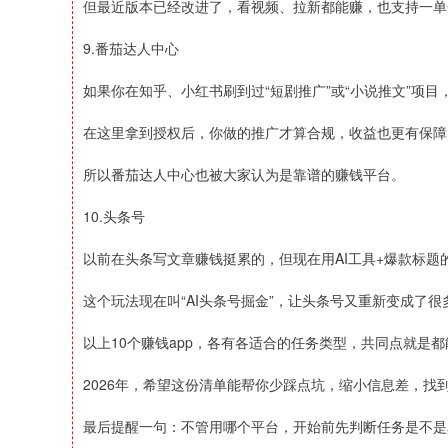
但最近版本已经改进了，看视频、拉新都能赚，也支持一单
9.番茄达人中心
如果你在知乎、小红书刷到过“短剧推广”或“小说推文”项
在这里拿到授权后，你做的推广才算合规，收益也更有保障
所以番茄达人中心也被大家认为是靠谱的赚钱平台。
10.头条号
以前在头条写文章赚钱挺累的，但现在用AI工具+爆款标
这个玩法现在叫“AI头条号掘金”，让头条号又重新变成了
以上10个赚钱app，各有各适合的任务类型，共同点就是
2026年，希望这份清单能帮你少踩点坑，缩小信息差，找
最后提醒一句：不管用哪个平台，开始前先判断任务是不是