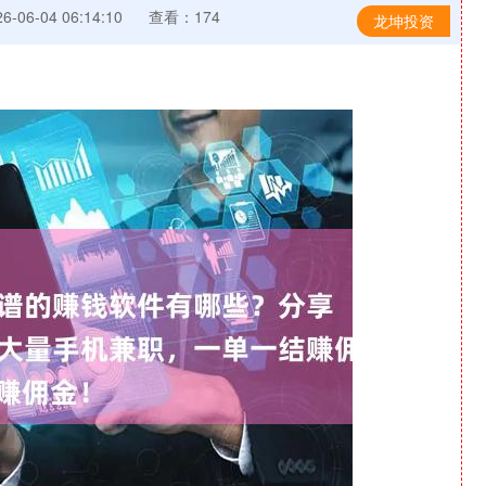
-06-04 06:14:10
查看：174
龙坤投资
沪深300
4651.31
-0.24%
-6.85
-0.15%