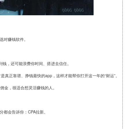
选对赚钱软件。
不到钱，还可能浪费你时间、搭进去信任。
是真正靠谱、挣钱最快的app，这样才能帮你打开这一年的“财运”。
赚佣金，很适合想灵活赚钱的人。
分都会告诉你：CPA拉新。