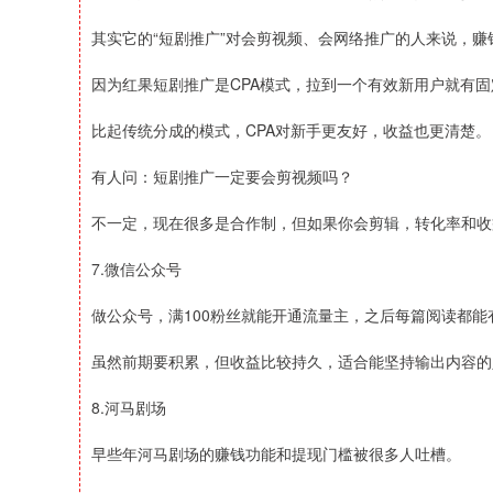
其实它的“短剧推广”对会剪视频、会网络推广的人来说，赚
因为红果短剧推广是CPA模式，拉到一个有效新用户就有固
比起传统分成的模式，CPA对新手更友好，收益也更清楚。
有人问：短剧推广一定要会剪视频吗？
不一定，现在很多是合作制，但如果你会剪辑，转化率和收
7.微信公众号
做公众号，满100粉丝就能开通流量主，之后每篇阅读都能
虽然前期要积累，但收益比较持久，适合能坚持输出内容的
8.河马剧场
早些年河马剧场的赚钱功能和提现门槛被很多人吐槽。