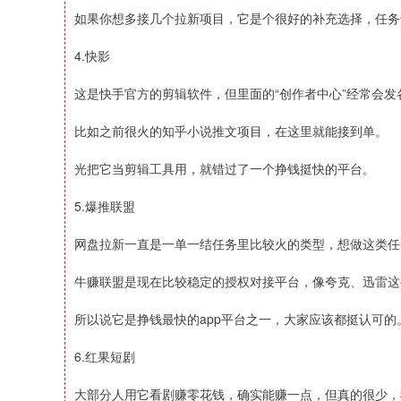
如果你想多接几个拉新项目，它是个很好的补充选择，任务
4.快影
这是快手官方的剪辑软件，但里面的“创作者中心”经常会发
比如之前很火的知乎小说推文项目，在这里就能接到单。
光把它当剪辑工具用，就错过了一个挣钱挺快的平台。
5.爆推联盟
网盘拉新一直是一单一结任务里比较火的类型，想做这类任
牛赚联盟是现在比较稳定的授权对接平台，像夸克、迅雷这
所以说它是挣钱最快的app平台之一，大家应该都挺认可的
6.红果短剧
大部分人用它看剧赚零花钱，确实能赚一点，但真的很少，