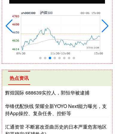
热点资讯
辉煌国际 688639实控人，郭恒华被逮捕
华锋优配快线 荣耀全新YOYO Next能力曝光，支
持App操控、复杂任务、控虾等
汇通资管 不断篡改歪曲历史的日本严重危害地区
和平稳定(环球热点)