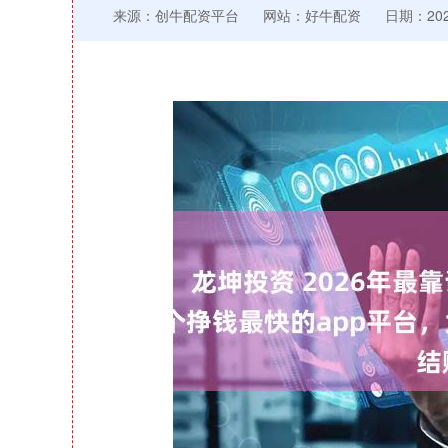
来源：创牛配资平台
网站：好牛配资
日期：2026
深证成指
14110.12
21.92
0.57%
-34.08