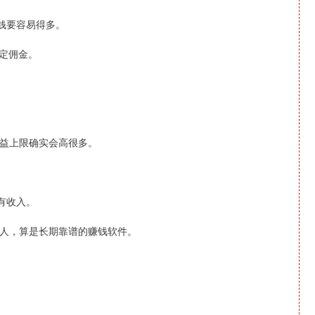
钱要容易得多。
定佣金。
益上限确实会高很多。
有收入。
人，算是长期靠谱的赚钱软件。