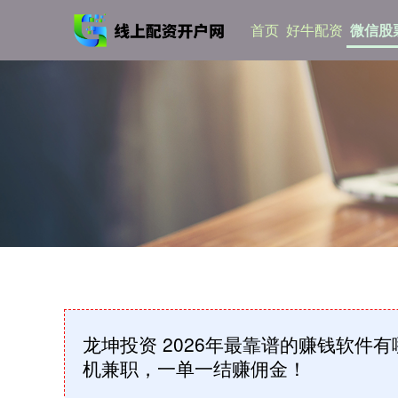
首页
好牛配资
微信股
龙坤投资 2026年最靠谱的赚钱软件有
机兼职，一单一结赚佣金！