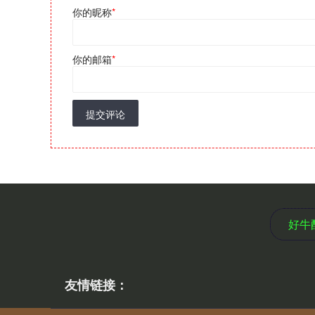
你的昵称
*
你的邮箱
*
提交评论
好牛
友情链接：