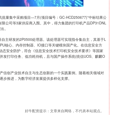
集中采购项目—7月(项目编号：GC-HCD250677)”中标结果公
限公司等3家供应商入围。其中，得力集团的打印机产品DP31DNL
突出。
自主研发的2P0500处理器。该处理器可实现指令集自主，其基于L
了CPU核心、内存控制器、IO接口等关键模块国产化。在信息安全方
动与动态安全防护，符合《信息安全技术打印机安全技术要求》等国家
并发打印任务、低功耗待机，且与国产操作系统(统信UOS、麒麟O
信创产业技术自主与生态创新的一个实践案例。随着相关领域对
逐步推进，为数字经济发展提供多样化支撑。
好牛配资提示：文章来自网络，不代表本站观点。