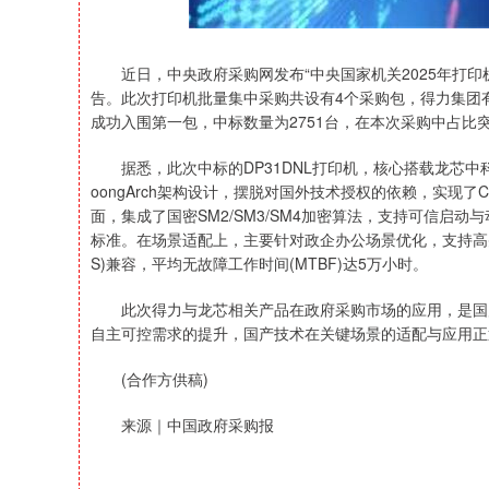
近日，中央政府采购网发布“中央国家机关2025年打印机批量
告。此次打印机批量集中采购共设有4个采购包，得力集团有
成功入围第一包，中标数量为2751台，在本次采购中占比
据悉，此次中标的DP31DNL打印机，核心搭载龙芯中科
oongArch架构设计，摆脱对国外技术授权的依赖，实现
面，集成了国密SM2/SM3/SM4加密算法，支持可信启
标准。在场景适配上，主要针对政企办公场景优化，支持高
S)兼容，平均无故障工作时间(MTBF)达5万小时。
此次得力与龙芯相关产品在政府采购市场的应用，是国产
自主可控需求的提升，国产技术在关键场景的适配与应用正
(合作方供稿)
来源｜中国政府采购报