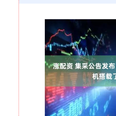
沪深300
4651.31
-34.08
-0.24%
-6.85