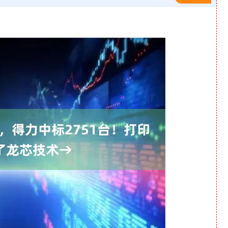
北证50
1122.88
-0.15%
3.42
0.30%