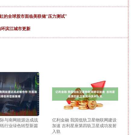
势如虹的全球股市面临美联储“压力测试”
内环滨江城市更新
国际与南网能源达成战
亿利金融 我国低轨卫星物联网建设
造纸行业绿色转型新篇
加速 吉利星座第四轨卫星成功发射
入轨