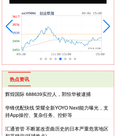
热点资讯
辉煌国际 688639实控人，郭恒华被逮捕
华锋优配快线 荣耀全新YOYO Next能力曝光，支
持App操控、复杂任务、控虾等
汇通资管 不断篡改歪曲历史的日本严重危害地区
和平稳定(环球热点)