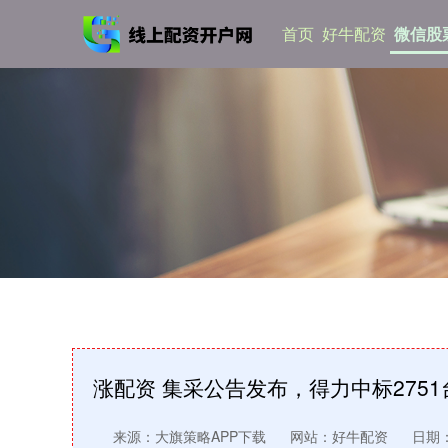
首页
好牛配资
微信股
涨配资 集采公告发布，得力中标275
来源：大旗策略APP下载
网站：好牛配资
日期：2