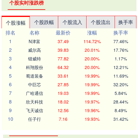
个股实时涨跌榜
个股跌幅
个股流入
个股流出
换手率
个股涨幅
排名
名称
最新价
涨幅
换手率
1
N津富
37.49
114.72%
77.46%
2
威尔高
39.83
20.01%
17.76%
3
锴威特
77.82
20.00%
1.17%
4
科翔股份
64.32
20.00%
12.21%
5
蜀道装备
33.61
19.99%
11.69%
6
中巨芯
27.85
19.99%
32.20%
7
广哈通信
19.03
19.99%
5.84%
8
欣天科技
18.02
19.97%
28.44%
9
飞天诚信
12.56
19.96%
8.49%
10
任子行
7.16
19.93%
31.42%