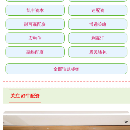
凯丰资本
速配资
融可赢配资
博远策略
宏融信
利赢汇
融胜配资
股民钱包
全部话题标签
关注 好牛配资