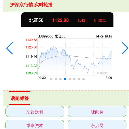
沪深京行情 实时轮播
北证50
1122.88
3.42
0.30%
话题标签
括普投资
涨配资
维嘉资本
东启网