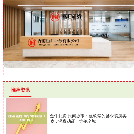
推荐资讯
金牛配资 民间故事：被软禁的县令装疯卖
傻，深夜劫证，惊艳全城