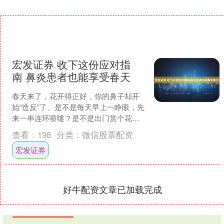
宏发证券 收下这份应对指
南 鼻炎患者也能享受春天
春天来了，花开得正好，你的鼻子却开
始“造反”了。是不是每天早上一睁眼，先
来一串连环喷嚏？是不是出门赏个花，
回来就鼻涕眼泪糊一脸？桌上的纸巾，
查看：
198
分类：
微信股票配资
用起来比喝水还快。这....
宏发证券
好牛配资文章已加载完成