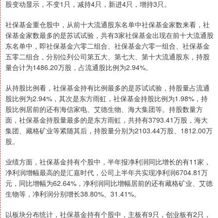
股变动显示，不变1只，减持4只，新进4只，增持3只。
社保基金重仓股中，从前十大流通股东名单中社保基金家数来看，社
保基金家数最多的是苏试试验，共有3家社保基金出现在前十大流通股
东名单中，即社保基金六零二组合、社保基金六零一组合、社保基金
五零二组合，分别位列公司第五大、第七大、第十大流通股东，持股
量合计为1486.20万股，占流通股比例为2.94%。
从持股比例看，社保基金持有比例最多的是苏试试验，持股量占流通
股比例为2.94%，其次是东方雨虹，社保基金持股比例为1.98%，持
股比例居前的还有海信家电、艾德生物、海大集团等。持股数量方
面，社保基金持股量最多的是东方雨虹，共持有3793.41万股，海大
集团、藏格矿业等紧随其后，持股量分别为2103.44万股、1812.00万
股。
业绩方面，社保基金持有个股中，半年报净利润同比增长的有11家，
净利润增幅最高的是汇嘉时代，公司上半年共实现净利润6704.81万
元，同比增幅为62.64%，净利润同比增幅居前的还有藏格矿业、艾德
生物等，净利润分别增长38.80%、31.41%。
以板块分布统计，社保基金持有个股中，主板有9只，创业板有2只，