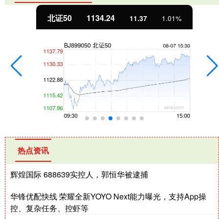
北证50
1134.24
11.37
1.01%
热点资讯
辉煌国际 688639实控人，郭恒华被逮捕
华锋优配快线 荣耀全新YOYO Next能力曝光，支持App操
控、复杂任务、控虾等