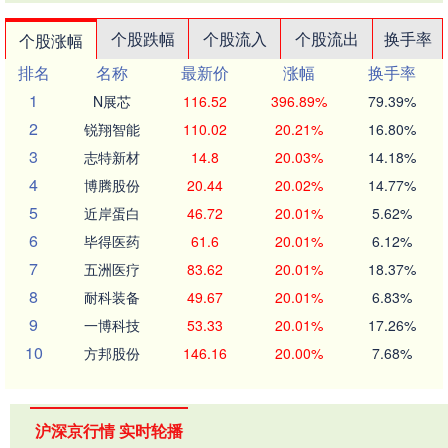
个股跌幅
个股流入
个股流出
换手率
个股涨幅
排名
名称
最新价
涨幅
换手率
1
N展芯
116.52
396.89%
79.39%
2
锐翔智能
110.02
20.21%
16.80%
3
志特新材
14.8
20.03%
14.18%
4
博腾股份
20.44
20.02%
14.77%
5
近岸蛋白
46.72
20.01%
5.62%
6
毕得医药
61.6
20.01%
6.12%
7
五洲医疗
83.62
20.01%
18.37%
8
耐科装备
49.67
20.01%
6.83%
9
一博科技
53.33
20.01%
17.26%
10
方邦股份
146.16
20.00%
7.68%
沪深京行情 实时轮播