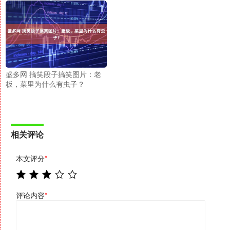
盛多网 搞笑段子搞笑图片：老
板，菜里为什么有虫子？
相关评论
本文评分
*
评论内容
*